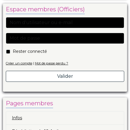
Espace membres (Officiers)
Rester connecté
Créer un compte
|
Mot de passe perdu ?
Valider
Pages membres
Infos