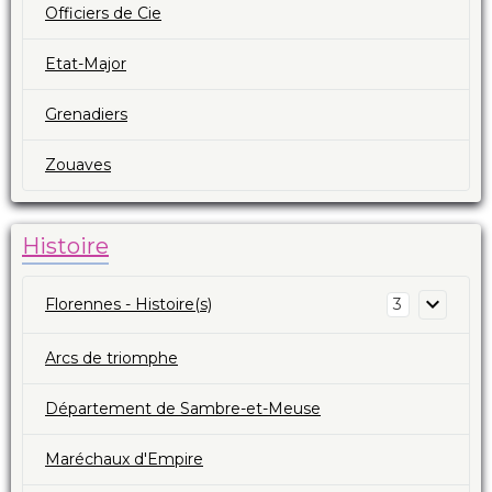
Officiers de Cie
Etat-Major
Grenadiers
Zouaves
Histoire
Florennes - Histoire(s)
3
Arcs de triomphe
Département de Sambre-et-Meuse
Maréchaux d'Empire