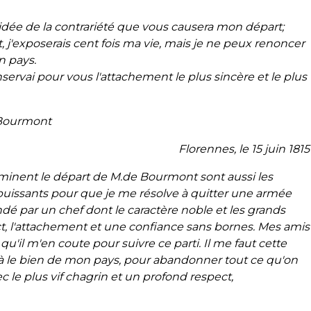
idée de la contrariété que vous causera mon départ;
 j'exposerais cent fois ma vie, mais je ne peux renoncer
n pays.
onservai pour vous l'attachement le plus sincère et le plus
 Bourmont
Florennes, le 15 juin 1815
rminent le départ de M.de Bourmont sont aussi les
n puissants pour que je me résolve à quitter une armée
é par un chef dont le caractère noble et les grands
t, l'attachement et une confiance sans bornes. Mes amis
e
qu'il m'en coute pour suivre ce parti. Il me faut cette
à le bien
de mon pays, pour abandonner tout ce qu'on
c le plus vif
chagrin et un profond respect,