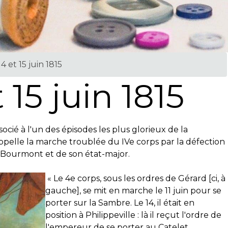
14 et 15 juin 1815
 15 juin 1815
ocié à l'un des épisodes les plus glorieux de la
 rappelle la marche troublée du IVe corps par la défection
Bourmont et de son état-major.
« Le 4e corps, sous les ordres de Gérard [ci, à
gauche], se mit en marche le 11 juin pour se
porter sur la Sambre. Le 14, il était en
position à Philippeville : là il reçut l'ordre de
l'empereur de se porter au Catelet