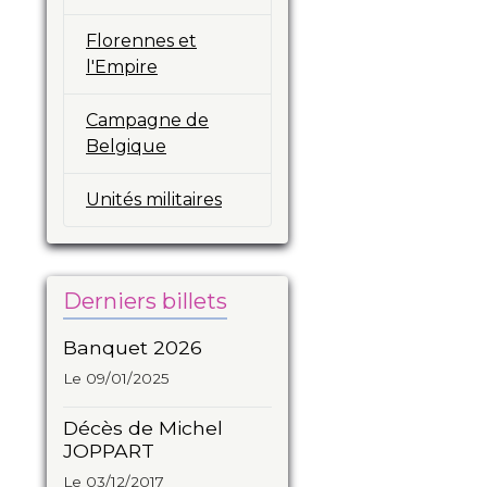
Florennes et
l'Empire
Campagne de
Belgique
Unités militaires
Derniers billets
Banquet 2026
Le 09/01/2025
Décès de Michel
JOPPART
Le 03/12/2017