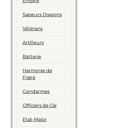
Empire
Sapeurs Dragons
Vétérans
Artilleurs
Batterie
Harmonie de
Fraire
Gendarmes
Officiers de Cie
Etat-Major