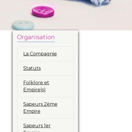
Organisation
La Compagnie
Statuts
Folklore et
Empire(s)
Sapeurs 2ème
Empire
Sapeurs 1er