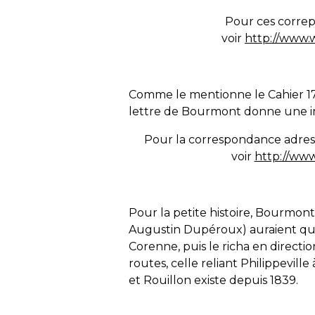
Pour ces correpo
voir
http://www.
Comme le mentionne le Cahier 17 
lettre de Bourmont donne une ima
Pour la correspondance adress
voir
http://www
Pour la petite histoire, Bourmont
Augustin Dupéroux) auraient quit
Corenne, puis le richa en direct
routes, celle reliant Philippeville
et Rouillon existe depuis 1839.