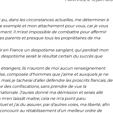
pu, dans les circonstances actuelles, me déterminer à
otre exemple et mon attachement pour vous, car je vous
ment. Il m'est impossible de combattre pour affermir
es parents et presque tous les propriétaires de ma
lir en France un despotisme sanglant, qui perdrait mon
despotisme serait le résultat certain du succès que
 étrangers; ils n'auront de moi aucun renseignement
aise, composée d'hommes que j'aime et auxquels je ne
 mais je tacherai d'aller défendre les proscrits francais, de
me des confiscations, sans prendre de vue la
nationale. J'aurais donné ma démission et serais allé
on m'en
laissât maitre; cela ne m'a point paru
 et j'ai du assurer, par d'autres voies, ma liberté, afin
concourir au rétablissement
d'un meilleur ordre de