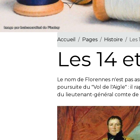
Accueil
Pages
Histoire
Les 
Les 14 et
Le nom de Florennes n'est pas ass
poursuite du "Vol de l'Aigle" : il
du lieutenant-général comte de 