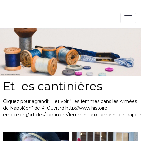
Et les cantinières
Cliquez pour agrandir ... et voir "Les femmes dans les Armées
de Napoléon" de R. Ouvrard http://www.histoire-
empire.org/articles/cantiniere/femmes_aux_armees_de_napol