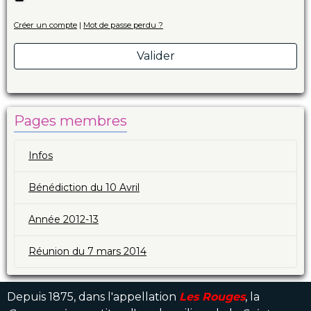
Créer un compte
|
Mot de passe perdu ?
Valider
Pages membres
Infos
Bénédiction du 10 Avril
Année 2012-13
Réunion du 7 mars 2014
Depuis 1875, dans l'appellation
Les Rouges
, la