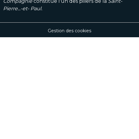
Compagnie
constitue l'un des piliers de la
Saint-
Pierre...-et- Paul.
Gestion des cookies