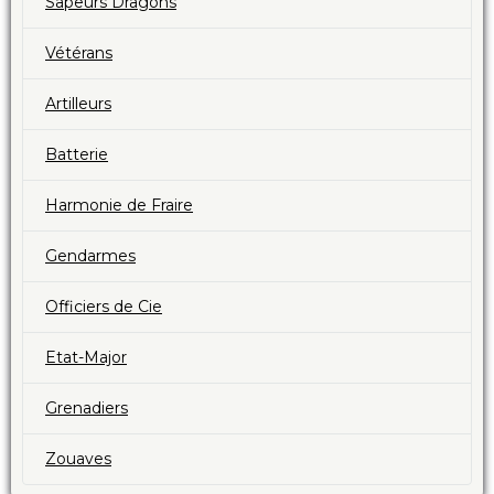
Sapeurs Dragons
Vétérans
Artilleurs
Batterie
Harmonie de Fraire
Gendarmes
Officiers de Cie
Etat-Major
Grenadiers
Zouaves