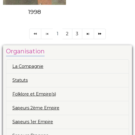
1998
1
2
3
Organisation
La Compagnie
Statuts
Folklore et Empire(s)
Sapeurs 2ème Empire
Sapeurs 1er Empire