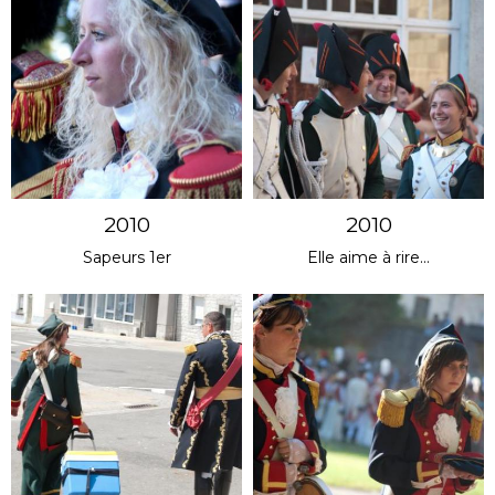
2010
2010
Sapeurs 1er
Elle aime à rire...