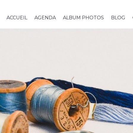
ACCUEIL
AGENDA
ALBUM PHOTOS
BLOG