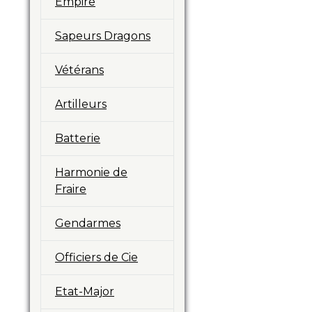
Empire
Sapeurs Dragons
Vétérans
Artilleurs
Batterie
Harmonie de
Fraire
Gendarmes
Officiers de Cie
Etat-Major