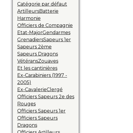
Catégorie par défaut
Artilleurs
Batterie
Harmonie
Officiers de Compagnie
Etat-Major
Gendarmes
Grenadiers
Sapeurs 1er
Sapeurs 2ème
Sapeurs Dragons
Vétérans
Zouaves
Et les cantinières
Ex-Carabiniers (1997 -
2005)
Ex-Cavalerie
Clergé
Officiers Sapeurs 2e des
Rouges
Officiers Sapeurs 1er
Officiers Sapeurs
Dragons
Officiers Artilleurs