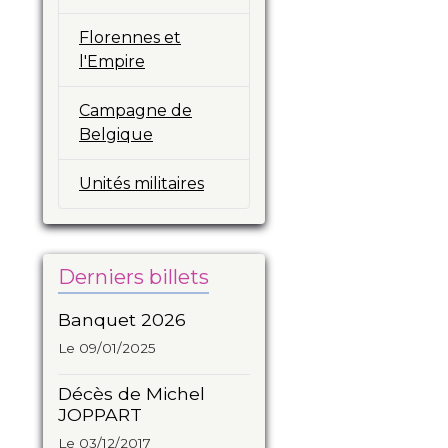
Florennes et
l'Empire
Campagne de
Belgique
Unités militaires
Derniers billets
Banquet 2026
Le 09/01/2025
Décès de Michel
JOPPART
Le 03/12/2017