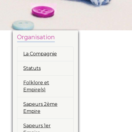
Organisation
La Compagnie
Statuts
Folklore et
Empire(s)
Sapeurs 2ème
Empire
Sapeurs 1er