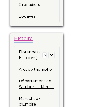
Grenadiers
Zouaves
Histoire
Florennes -
3
Histoire(s)
Arcs de triomphe
Département de
Sambre-et-Meuse
Maréchaux
d'Empire