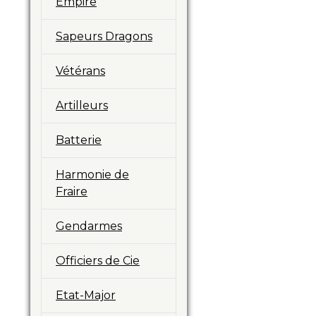
Empire
Sapeurs Dragons
Vétérans
Artilleurs
Batterie
Harmonie de
Fraire
Gendarmes
Officiers de Cie
Etat-Major