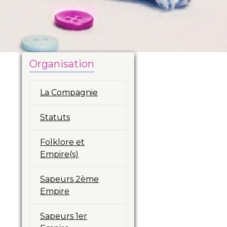
Organisation
La Compagnie
Statuts
Folklore et
Empire(s)
Sapeurs 2ème
Empire
Sapeurs 1er