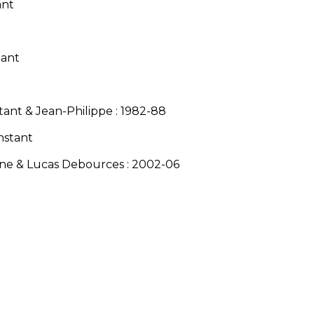
ant
tant
x
tant & Jean-Philippe : 1982-88
nstant
ne & Lucas Debources : 2002-06