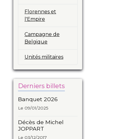
Florennes et
l'Empire
Campagne de
Belgique
Unités militaires
Derniers billets
Banquet 2026
Le 09/01/2025
Décès de Michel
JOPPART
Le 03/12/2017