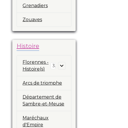
Grenadiers
Zouaves
Histoire
Florennes -
3
Histoire(s)
Arcs de triomphe
Département de
Sambre-et-Meuse
Maréchaux
d'Empire