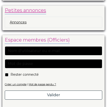
Petites annonces
Annonces
Espace membres (Officiers)
Rester connecté
Créer un compte
|
Mot de passe perdu ?
Valider