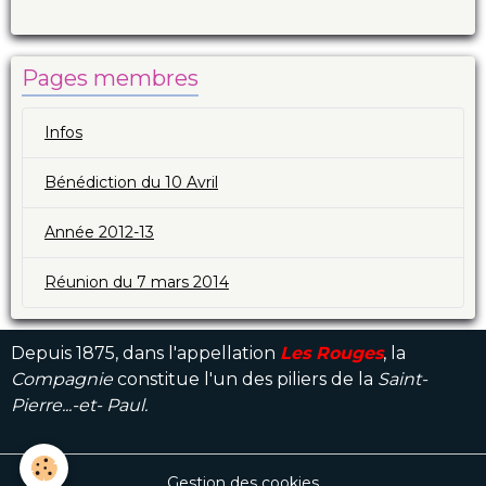
Pages membres
Infos
Bénédiction du 10 Avril
Année 2012-13
Réunion du 7 mars 2014
Depuis 1875, dans l'appellation
Les Rouges
, la
Compagnie
constitue l'un des piliers de la
Saint-
Pierre...-et- Paul.
Gestion des cookies