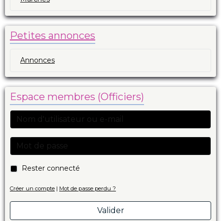
Petites annonces
Annonces
Espace membres (Officiers)
Rester connecté
Créer un compte
|
Mot de passe perdu ?
Valider