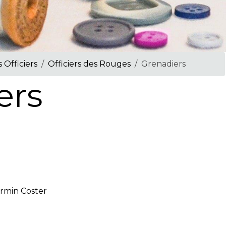
 Officiers
Officiers des Rouges
Grenadiers
ers
rmin Coster