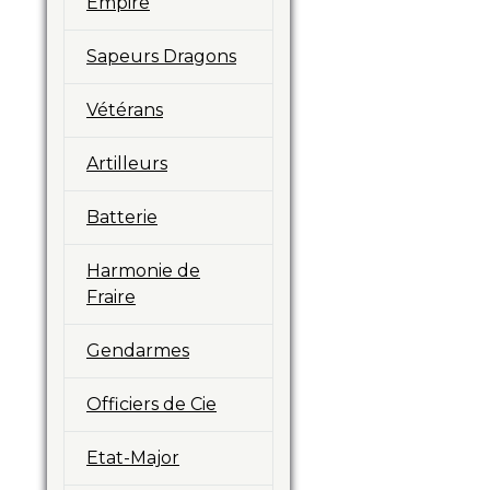
Empire
Sapeurs Dragons
Vétérans
Artilleurs
Batterie
Harmonie de
Fraire
Gendarmes
Officiers de Cie
Etat-Major