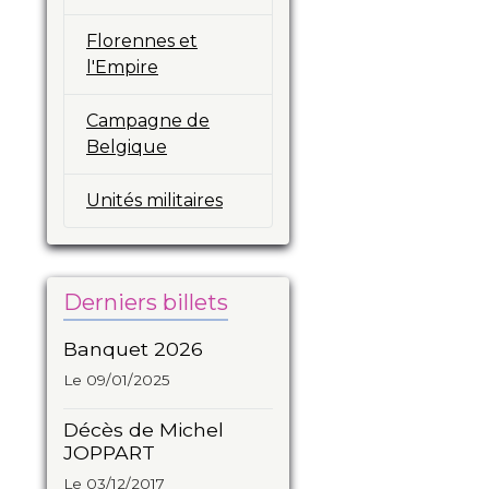
Florennes et
l'Empire
Campagne de
Belgique
Unités militaires
Derniers billets
Banquet 2026
Le 09/01/2025
Décès de Michel
JOPPART
Le 03/12/2017