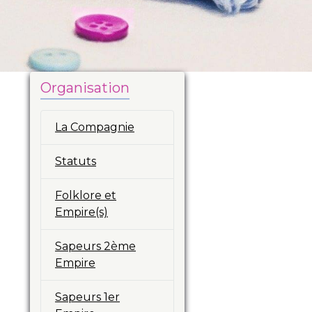
Organisation
La Compagnie
Statuts
Folklore et
Empire(s)
Sapeurs 2ème
Empire
Sapeurs 1er