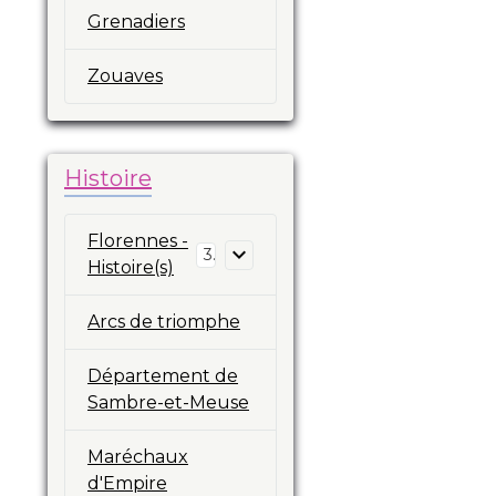
Grenadiers
Zouaves
Histoire
Florennes -
3
Histoire(s)
Arcs de triomphe
Département de
Sambre-et-Meuse
Maréchaux
d'Empire