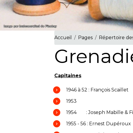
Accueil
Pages
Répertoire des
Grenadi
Capitaines
1946 à 52 : François Scaillet
1953
1954 : Joseph Mabille & Fi
1955 - 56 : Ernest Dupéroux