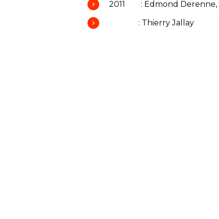
2011 : Edmond Derenne, Re
: Thierry Jallay