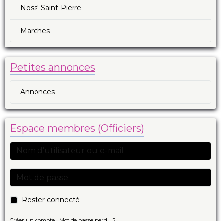
Noss' Saint-Pierre
Marches
Petites annonces
Annonces
Espace membres (Officiers)
Rester connecté
Créer un compte
|
Mot de passe perdu ?