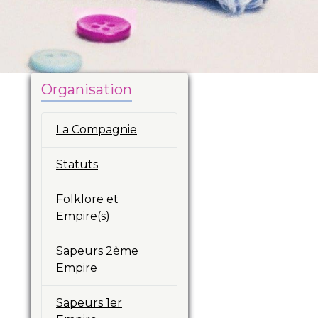
Organisation
La Compagnie
Statuts
Folklore et
Empire(s)
Sapeurs 2ème
Empire
Sapeurs 1er