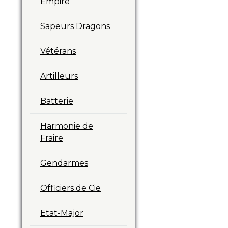
Empire
Sapeurs Dragons
Vétérans
Artilleurs
Batterie
Harmonie de
Fraire
Gendarmes
Officiers de Cie
Etat-Major