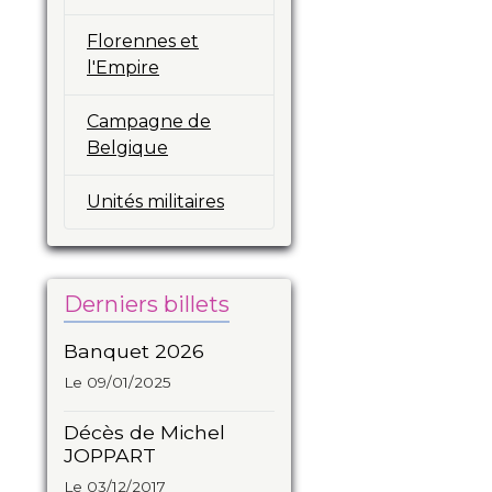
Florennes et
l'Empire
Campagne de
Belgique
Unités militaires
Derniers billets
Banquet 2026
Le 09/01/2025
Décès de Michel
JOPPART
Le 03/12/2017