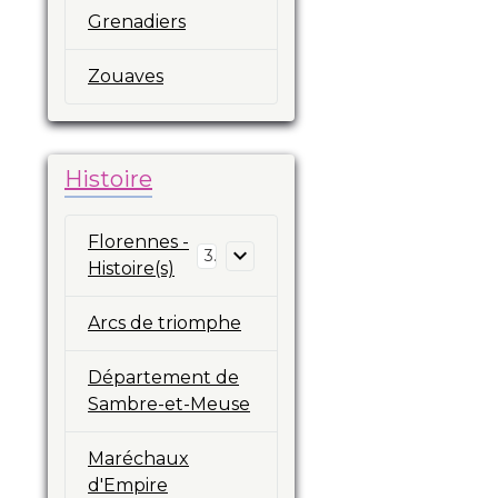
Grenadiers
Zouaves
Histoire
Florennes -
3
Histoire(s)
Arcs de triomphe
Département de
Sambre-et-Meuse
Maréchaux
d'Empire