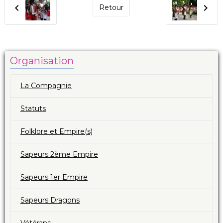
Retour
Organisation
La Compagnie
Statuts
Folklore et Empire(s)
Sapeurs 2ème Empire
Sapeurs 1er Empire
Sapeurs Dragons
Vétérans