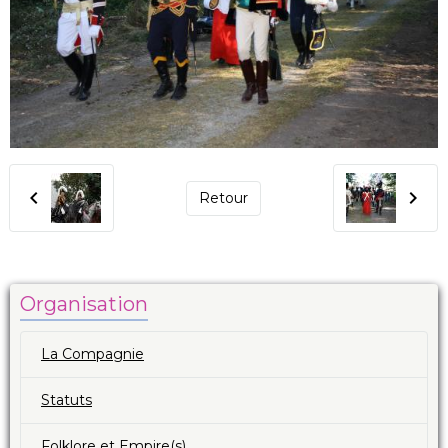
Retour
Organisation
La Compagnie
Statuts
Folklore et Empire(s)