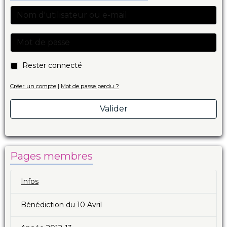
Rester connecté
Créer un compte
|
Mot de passe perdu ?
Valider
Pages membres
Infos
Bénédiction du 10 Avril