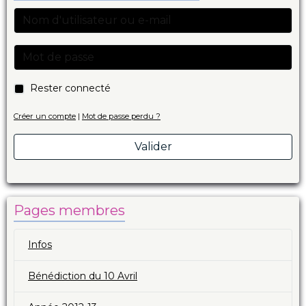
Rester connecté
Créer un compte
|
Mot de passe perdu ?
Valider
Pages membres
Infos
Bénédiction du 10 Avril