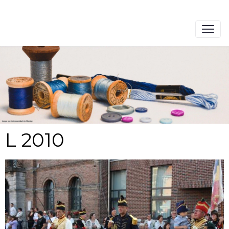
L 2010