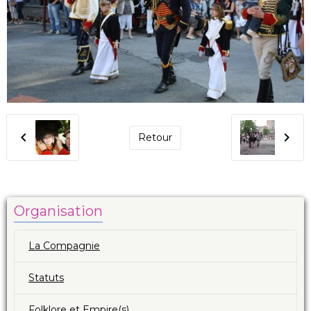
Retour
Organisation
La Compagnie
Statuts
Folklore et Empire(s)