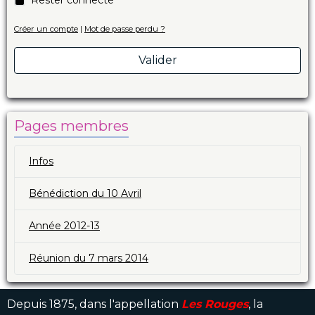
Créer un compte
|
Mot de passe perdu ?
Valider
Pages membres
Infos
Bénédiction du 10 Avril
Année 2012-13
Réunion du 7 mars 2014
Depuis 1875, dans l'appellation
Les Rouges
, la