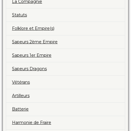
La Compagnie
Statuts
Folklore et Empire(s)
Sapeurs 2ème Empire
Sapeurs 1er Empire
Sapeurs Dragons
Vétérans
Artilleurs
Batterie
Harmonie de Fraire