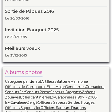
Sortie de Pâques 2016
Le 26/03/2016
Invitation Banquet 2025
Le 31/12/2015
Meilleurs voeux
Le 31/12/2015
Albums photos
Catégorie par défaut
Artilleurs
Batterie
Harmonie
Officiers de Compagnie
Etat-Major
Gendarmes
Grenadiers
Sapeurs 1er
Sapeurs 2ème
Sapeurs Dragons
Vétérans
Zouaves
Et les cantinières
Ex-Carabiniers (1997 - 2005)
Ex-Cavalerie
Clergé
Officiers Sapeurs 2e des Rouges
Officiers Sapeurs 1er
Officiers Sapeurs Dragons