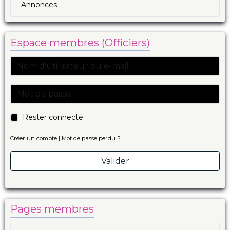
Annonces
Espace membres (Officiers)
Rester connecté
Créer un compte
|
Mot de passe perdu ?
Valider
Pages membres