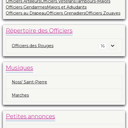
Officiers Artilleurs
Officiers Vétérans
Tambours-Majors
Officiers Gendarmes
Majors et Adjudants
Officiers au Drapeau
Officiers Grenadiers
Officiers Zouaves
Répertoire des Officiers
Officiers des Rouges
16
Musiques
Noss' Saint-Pierre
Marches
Petites annonces