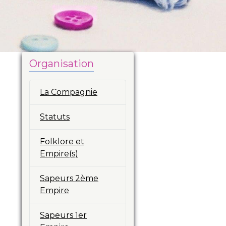
Organisation
La Compagnie
Statuts
Folklore et
Empire(s)
Sapeurs 2ème
Empire
Sapeurs 1er