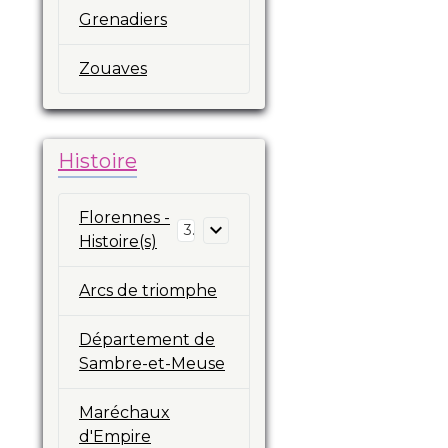
Grenadiers
Zouaves
Histoire
Florennes -
3
Histoire(s)
Arcs de triomphe
Département de
Sambre-et-Meuse
Maréchaux
d'Empire