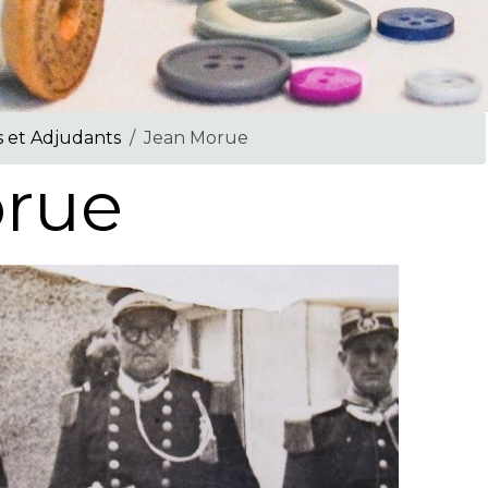
s et Adjudants
Jean Morue
rue