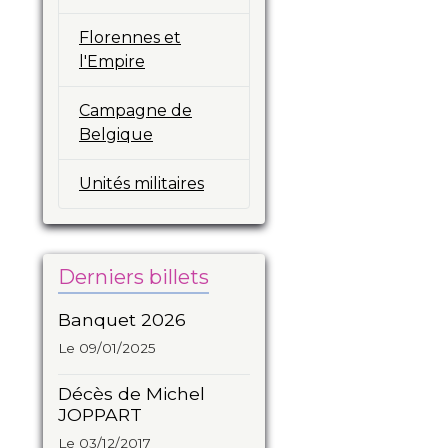
Florennes et
l'Empire
Campagne de
Belgique
Unités militaires
Derniers billets
Banquet 2026
Le 09/01/2025
Décès de Michel
JOPPART
Le 03/12/2017