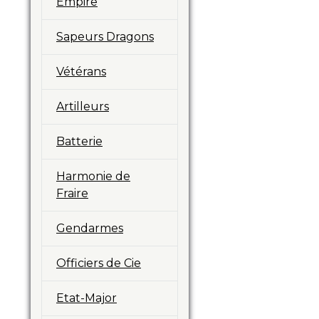
Empire
Sapeurs Dragons
Vétérans
Artilleurs
Batterie
Harmonie de
Fraire
Gendarmes
Officiers de Cie
Etat-Major