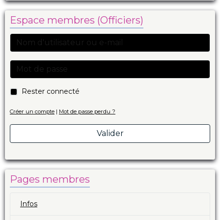
Espace membres (Officiers)
Rester connecté
Créer un compte
|
Mot de passe perdu ?
Valider
Pages membres
Infos