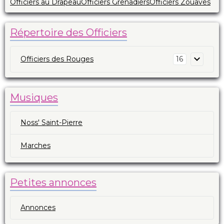
Officiers au Drapeau
Officiers Grenadiers
Officiers Zouaves
Répertoire des Officiers
Officiers des Rouges
16
Musiques
Noss' Saint-Pierre
Marches
Petites annonces
Annonces