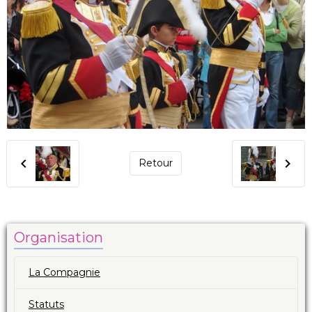
Retour
Organisation
La Compagnie
Statuts