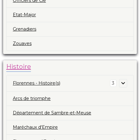
Officiers de Cie
Etat-Major
Grenadiers
Zouaves
Histoire
Florennes - Histoire(s)
3
Arcs de triomphe
Département de Sambre-et-Meuse
Maréchaux d'Empire