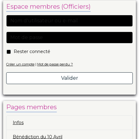
Espace membres (Officiers)
Rester connecté
Créer un compte
|
Mot de passe perdu ?
Valider
Pages membres
Infos
Bénédiction du 10 Avril