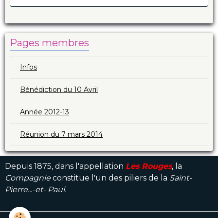
Pages membres
Infos
Bénédiction du 10 Avril
Année 2012-13
Réunion du 7 mars 2014
Depuis 1875, dans l'appellation
Les Rouges
, la
Compagnie
constitue l'un des piliers de la
Saint-
Pierre...-et- Paul.