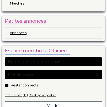
Marches
Petites annonces
Annonces
Espace membres (Officiers)
Rester connecté
Créer un compte
|
Mot de passe perdu ?
Valider