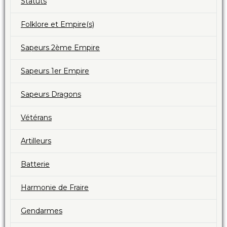
Statuts
Folklore et Empire(s)
Sapeurs 2ème Empire
Sapeurs 1er Empire
Sapeurs Dragons
Vétérans
Artilleurs
Batterie
Harmonie de Fraire
Gendarmes