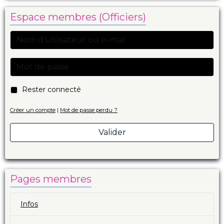
Espace membres (Officiers)
Rester connecté
Créer un compte
|
Mot de passe perdu ?
Valider
Pages membres
Infos