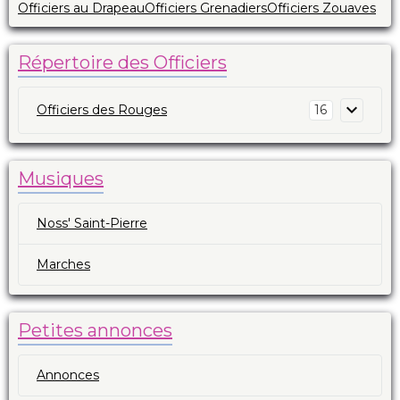
Officiers au Drapeau
Officiers Grenadiers
Officiers Zouaves
Répertoire des Officiers
Officiers des Rouges
16
Musiques
Noss' Saint-Pierre
Marches
Petites annonces
Annonces