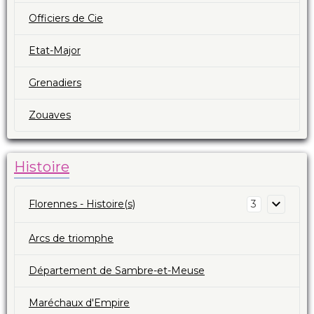
Officiers de Cie
Etat-Major
Grenadiers
Zouaves
Histoire
Florennes - Histoire(s)
3
Arcs de triomphe
Département de Sambre-et-Meuse
Maréchaux d'Empire