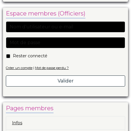
Espace membres (Officiers)
Rester connecté
Créer un compte
|
Mot de passe perdu ?
Valider
Pages membres
Infos