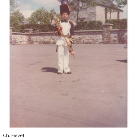
Ch. Fievet