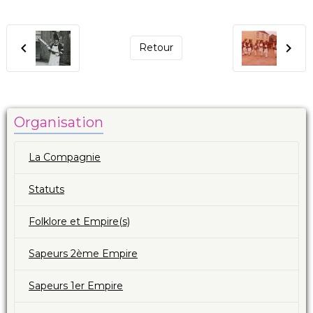
Retour
Organisation
La Compagnie
Statuts
Folklore et Empire(s)
Sapeurs 2ème Empire
Sapeurs 1er Empire