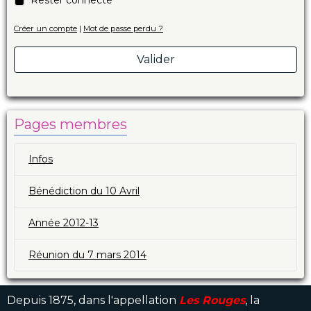
Créer un compte
|
Mot de passe perdu ?
Valider
Pages membres
Infos
Bénédiction du 10 Avril
Année 2012-13
Réunion du 7 mars 2014
Depuis 1875, dans l'appellation
Les Rouges
, la