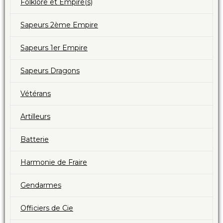
Folklore et Empire(s)
Sapeurs 2ème Empire
Sapeurs 1er Empire
Sapeurs Dragons
Vétérans
Artilleurs
Batterie
Harmonie de Fraire
Gendarmes
Officiers de Cie