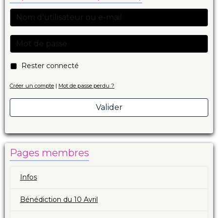
Rester connecté
Créer un compte
|
Mot de passe perdu ?
Valider
Pages membres
Infos
Bénédiction du 10 Avril