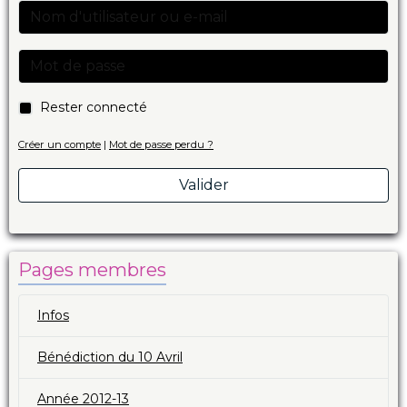
Rester connecté
Créer un compte
|
Mot de passe perdu ?
Valider
Pages membres
Infos
Bénédiction du 10 Avril
Année 2012-13