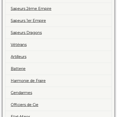
Sapeurs 2ème Empire
Sapeurs 1er Empire
Sapeurs Dragons
Vétérans
Artilleurs
Batterie
Harmonie de Fraire
Gendarmes
Officiers de Cie
Etat-Major