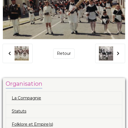
Retour
Organisation
La Compagnie
Statuts
Folklore et Empire(s)