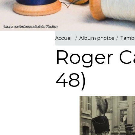
Accueil
Album photos
Tambo
Roger Ca
48)