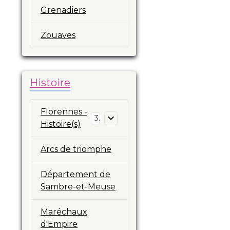
Grenadiers
Zouaves
Histoire
Florennes -
3
Histoire(s)
Arcs de triomphe
Département de
Sambre-et-Meuse
Maréchaux
d'Empire