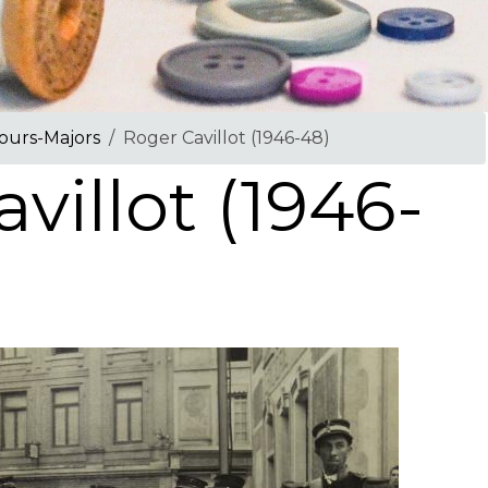
urs-Majors
Roger Cavillot (1946-48)
villot (1946-