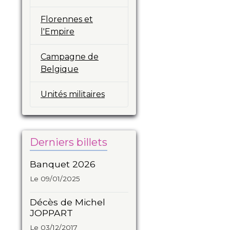
Florennes et
l'Empire
Campagne de
Belgique
Unités militaires
Derniers billets
Banquet 2026
Le 09/01/2025
Décès de Michel
JOPPART
Le 03/12/2017