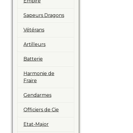
Empire
Sapeurs Dragons
Vétérans
Artilleurs
Batterie
Harmonie de
Fraire
Gendarmes
Officiers de Cie
Etat-Major