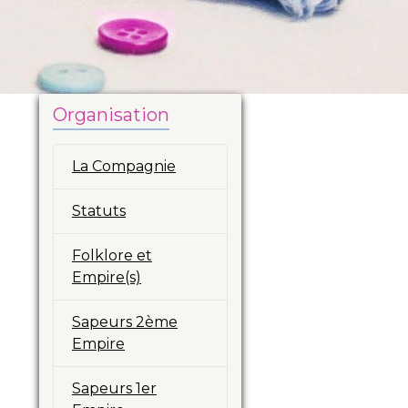
Organisation
La Compagnie
Statuts
Folklore et
Empire(s)
Sapeurs 2ème
Empire
Sapeurs 1er