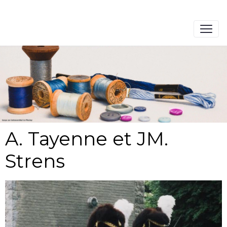
A. Tayenne et JM.
Strens