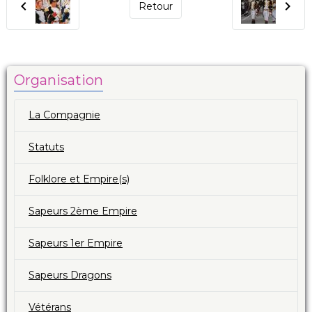
Retour
Organisation
La Compagnie
Statuts
Folklore et Empire(s)
Sapeurs 2ème Empire
Sapeurs 1er Empire
Sapeurs Dragons
Vétérans