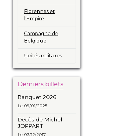
Florennes et
l'Empire
Campagne de
Belgique
Unités militaires
Derniers billets
Banquet 2026
Le 09/01/2025
Décès de Michel
JOPPART
Le 03/12/2017