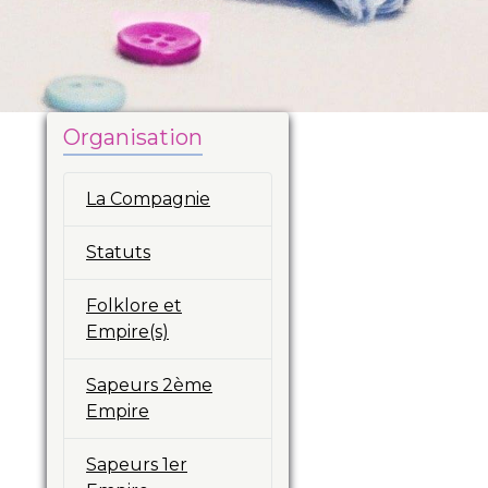
Organisation
La Compagnie
Statuts
Folklore et
Empire(s)
Sapeurs 2ème
Empire
Sapeurs 1er