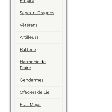
Empire
Sapeurs Dragons
Vétérans
Artilleurs
Batterie
Harmonie de
Fraire
Gendarmes
Officiers de Cie
Etat-Major