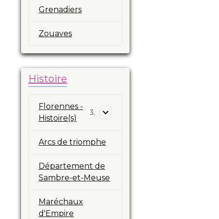
Grenadiers
Zouaves
Histoire
Florennes -
3
Histoire(s)
Arcs de triomphe
Département de
Sambre-et-Meuse
Maréchaux
d'Empire