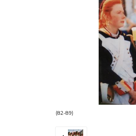
(82-89)