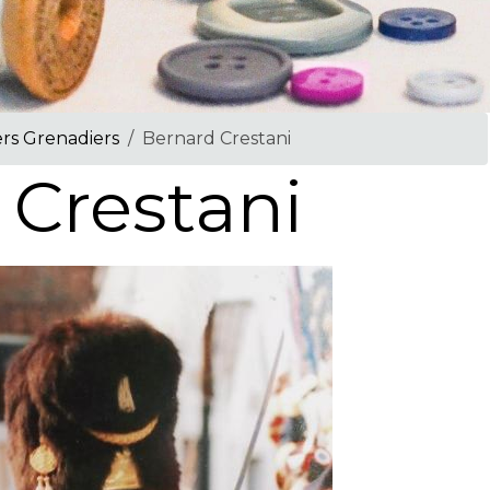
ers Grenadiers
Bernard Crestani
 Crestani